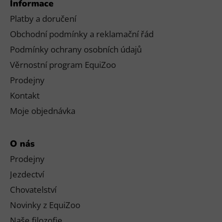
Informace
Platby a doručení
Obchodní podmínky a reklamační řád
Podmínky ochrany osobních údajů
Věrnostní program EquiZoo
Prodejny
Kontakt
Moje objednávka
O nás
Prodejny
Jezdectví
Chovatelství
Novinky z EquiZoo
Naše filozofie