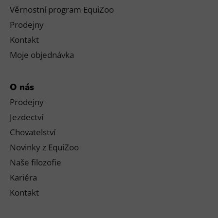
Věrnostní program EquiZoo
Prodejny
Kontakt
Moje objednávka
O nás
Prodejny
Jezdectví
Chovatelství
Novinky z EquiZoo
Naše filozofie
Kariéra
Kontakt