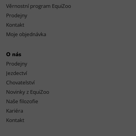
Věrnostní program EquiZoo
Prodejny
Kontakt
Moje objednávka
O nás
Prodejny
Jezdectví
Chovatelství
Novinky z EquiZoo
Naše filozofie
Kariéra
Kontakt