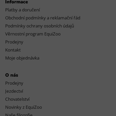
Informace
Platby a doručení
Obchodní podmínky a reklamační řád
Podmínky ochrany osobních údajů
Věrnostní program EquiZoo
Prodejny
Kontakt
Moje objednávka
O nás
Prodejny
Jezdectví
Chovatelství
Novinky z EquiZoo
Naše filozofie