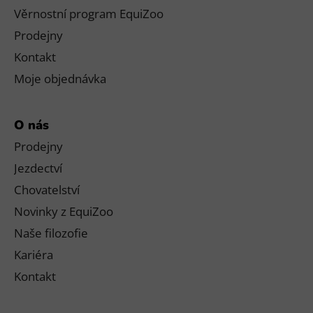
Věrnostní program EquiZoo
Prodejny
Kontakt
Moje objednávka
O nás
Prodejny
Jezdectví
Chovatelství
Novinky z EquiZoo
Naše filozofie
Kariéra
Kontakt