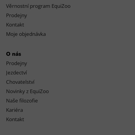
Věrnostní program EquiZoo
Prodejny
Kontakt
Moje objednávka
O nás
Prodejny
Jezdectví
Chovatelství
Novinky z EquiZoo
Naše filozofie
Kariéra
Kontakt