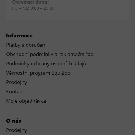
Otevírací doba:
PO – NE: 9:00 – 20:00
Informace
Platby a doručení
Obchodní podmínky a reklamační řád
Podmínky ochrany osobních údajů
Věrnostní program EquiZoo
Prodejny
Kontakt
Moje objednávka
O nás
Prodejny