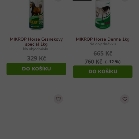
MIKROP Horse Česnekový
MIKROP Horse Derma 1kg
speciál 1kg
Na objednávku
Na objednávku
665 Kč
329 Kč
760 Kč
(–12 %)
DO KOŠÍKU
DO KOŠÍKU