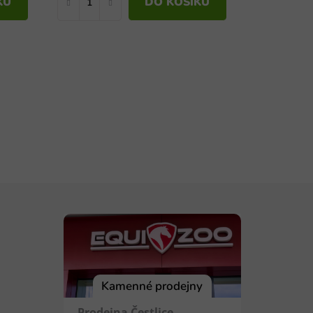
KU
DO KOŠÍKU
Kamenné prodejny
Prodejna Čestlice