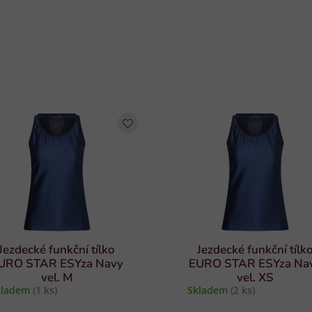
Jezdecké funkční tílko
Jezdecké funkční tílk
URO STAR ESYza Navy
EURO STAR ESYza Na
vel. M
vel. XS
kladem
(1 ks)
Skladem
(2 ks)