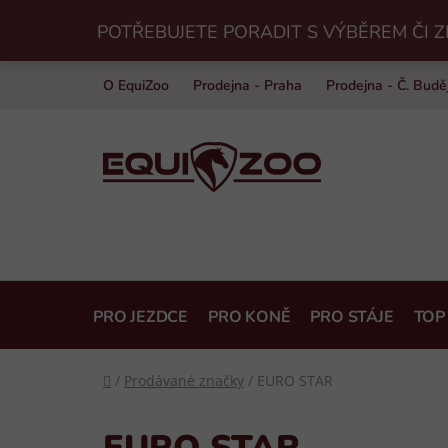
Přejít
POTŘEBUJETE PORADIT S VÝBĚREM ČI Z
na
obsah
O EquiZoo
Prodejna - Praha
Prodejna - Č. Budě
PRO JEZDCE
PRO KONĚ
PRO STÁJE
TOP
Domů
/
Prodávané značky
/
EURO STAR
EURO STAR