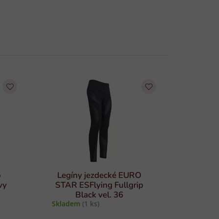
o
Legíny jezdecké EURO
vy
STAR ESFlying Fullgrip
Black vel. 36
Skladem
(1 ks)