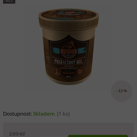
AKCE
–12 %
Dostupnost:
Skladem
(1 ks)
239 Kč