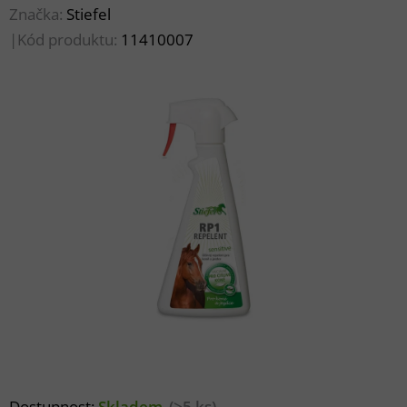
Značka:
Stiefel
|
Kód produktu:
11410007
Dostupnost:
Skladem
(>5 ks)