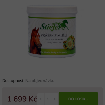
Dostupnost:
Na objednávku
1 699 Kč
DO KOŠÍKU