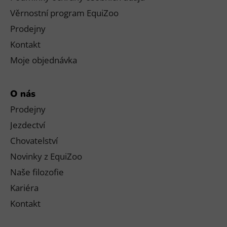
Věrnostní program EquiZoo
Prodejny
Kontakt
Moje objednávka
O nás
Prodejny
Jezdectví
Chovatelství
Novinky z EquiZoo
Naše filozofie
Kariéra
Kontakt