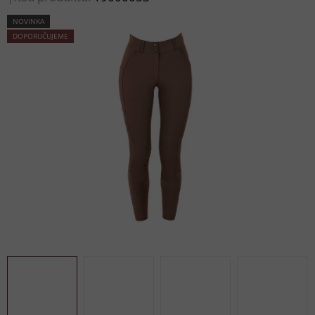
NOVINKA
DOPORUČUJEME