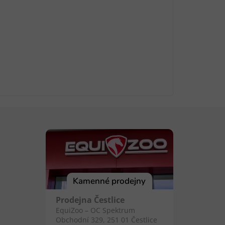
Kamenné prodejny
Prodejna Čestlice
EquiZoo – OC Spektrum
Obchodní 329, 251 01 Čestlice