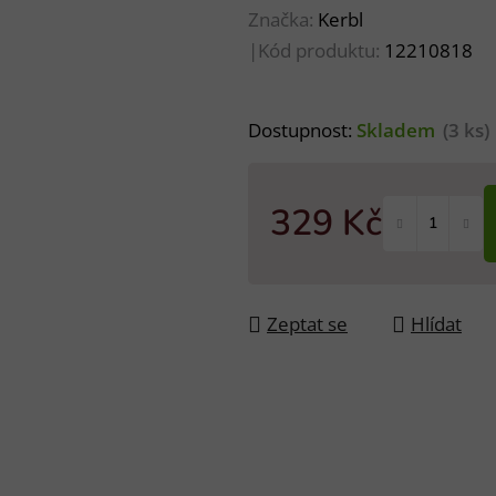
Značka:
Kerbl
|
Kód produktu:
12210818
Dostupnost:
Skladem
(3 ks)
329 Kč
Měrná cena:
Zeptat se
Hlídat