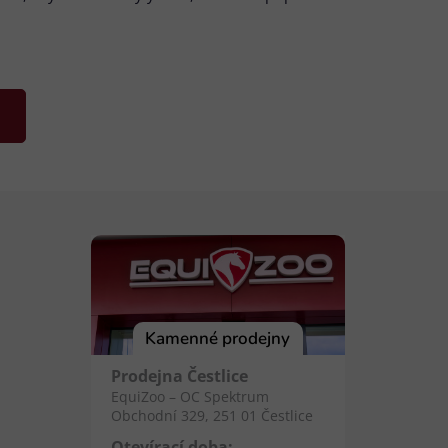
Kamenné prodejny
Prodejna Čestlice
EquiZoo – OC Spektrum
Obchodní 329, 251 01 Čestlice
Otevírací doba: