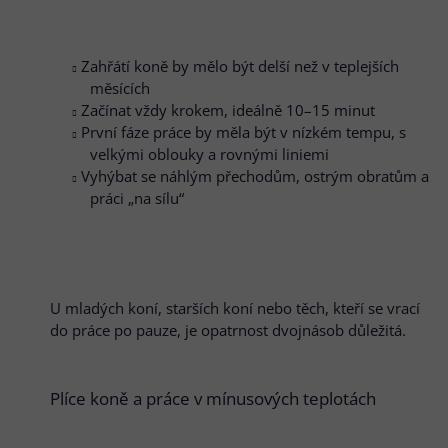
Zahřátí koně by mělo být delší než v teplejších
měsících
Začínat vždy krokem, ideálně 10–15 minut
První fáze práce by měla být v nízkém tempu, s
velkými oblouky a rovnými liniemi
Vyhýbat se náhlým přechodům, ostrým obratům a
práci „na sílu“
U mladých koní, starších koní nebo těch, kteří se vrací
do práce po pauze, je opatrnost dvojnásob důležitá.
Plíce koně a práce v mínusových teplotách