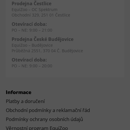
Prodejna Čestlice
EquiZoo – OC Spektrum
Obchodní 329, 251 01 Čestlice
Otevírací doba:
PO – NE: 9:00 – 21:00
Prodejna České Budějovice
EquiZoo – Budějovice
Průběžná 2551, 370 04 Č. Budějovice
Otevírací doba:
PO – NE: 9:00 – 20:00
Informace
Platby a doručení
Obchodní podmínky a reklamační řád
Podmínky ochrany osobních údajů
Věrnostní program EquiZoo