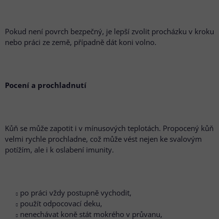
Pokud není povrch bezpečný, je lepší zvolit procházku v kroku
nebo práci ze země, případně dát koni volno.
Pocení a prochladnutí
Kůň se může zapotit i v mínusových teplotách. Propocený kůň
velmi rychle prochladne, což může vést nejen ke svalovým
potížím, ale i k oslabení imunity.
po práci vždy postupně vychodit,
použít odpocovací deku,
nenechávat koně stát mokrého v průvanu,