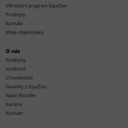
Věrnostní program EquiZoo
Prodejny
Kontakt
Moje objednávka
O nás
Prodejny
Jezdectví
Chovatelství
Novinky z EquiZoo
Naše filozofie
Kariéra
Kontakt