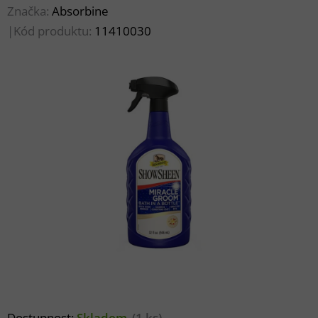
Značka:
Absorbine
|
Kód produktu:
11410030
Dostupnost:
Skladem
(1 ks)