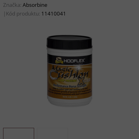
Značka:
Absorbine
|
Kód produktu:
11410041